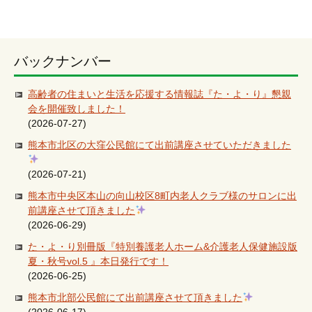
バックナンバー
高齢者の住まいと生活を応援する情報誌『た・よ・り』懇親
会を開催致しました！
(2026-07-27)
熊本市北区の大窪公民館にて出前講座させていただきました
(2026-07-21)
熊本市中央区本山の向山校区8町内老人クラブ様のサロンに出
前講座させて頂きました
(2026-06-29)
た・よ・り別冊版『特別養護老人ホーム&介護老人保健施設版
夏・秋号vol.5 』本日発行です！
(2026-06-25)
熊本市北部公民館にて出前講座させて頂きました