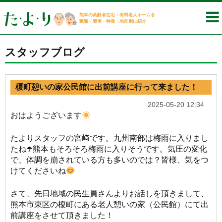
熊本の高齢者住宅・有料老人ホームを
種類・費用・特徴・地区別に紹介
スタッフブログ
榎町憩いの家公民館に出前講座に行って来ました！
2025-05-20 12:34
おはようございます
たよりスタッフの宮﨑です。九州南部は梅雨に入りまし
たね☂️熊本もそろそろ梅雨に入りそうです。気圧の変化
で、体調を崩されている方も多いのでは？皆様、気をつ
けてくださいね
さて、先日地域の民生員さんよりお話しを頂きまして、
熊本市東区の榎町にある老人憩いの家（公民館）にて出
前講座をさせて頂きました！