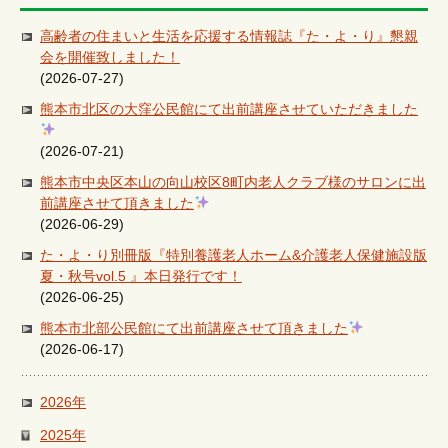
高齢者の住まいと生活を応援する情報誌『た・よ・り』懇親
会を開催致しました！
(2026-07-27)
熊本市北区の大窪公民館にて出前講座させていただきました
(2026-07-21)
熊本市中央区本山の向山校区8町内老人クラブ様のサロンに出
前講座させて頂きました
(2026-06-29)
た・よ・り別冊版『特別養護老人ホーム&介護老人保健施設版
夏・秋号vol.5 』本日発行です！
(2026-06-25)
熊本市北部公民館にて出前講座させて頂きました
(2026-06-17)
2026年
2025年