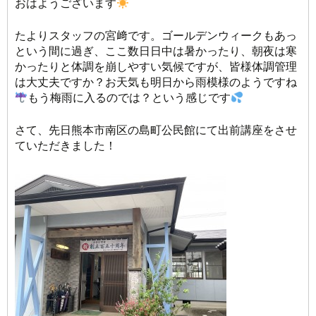
おはようございます
たよりスタッフの宮﨑です。ゴールデンウィークもあっ
という間に過ぎ、ここ数日日中は暑かったり、朝夜は寒
かったりと体調を崩しやすい気候ですが、皆様体調管理
は大丈夫ですか？お天気も明日から雨模様のようですね
もう梅雨に入るのでは？という感じです
さて、先日熊本市南区の島町公民館にて出前講座をさせ
ていただきました！