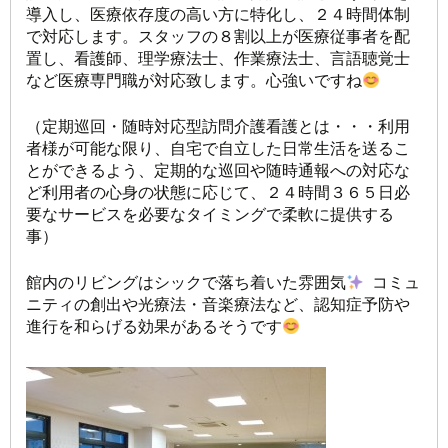
導入し、医療依存度の高い方に特化し、２４時間体制
で対応します。スタッフの８割以上が医療従事者を配
置し、看護師、理学療法士、作業療法士、言語聴覚士
など医療専門職が対応致します。心強いですね
（定期巡回・随時対応型訪問介護看護とは・・・利用
者様が可能な限り、自宅で自立した日常生活を送るこ
とができるよう、定期的な巡回や随時通報への対応な
ど利用者の心身の状態に応じて、２４時間３６５日必
要なサービスを必要なタイミングで柔軟に提供する
事）
館内のリビングはシックで落ち着いた雰囲気
コミュ
ニティの創出や光療法・音楽療法など、認知症予防や
進行を和らげる効果があるそうです