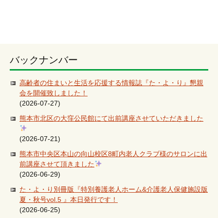
バックナンバー
高齢者の住まいと生活を応援する情報誌『た・よ・り』懇親
会を開催致しました！
(2026-07-27)
熊本市北区の大窪公民館にて出前講座させていただきました
(2026-07-21)
熊本市中央区本山の向山校区8町内老人クラブ様のサロンに出
前講座させて頂きました
(2026-06-29)
た・よ・り別冊版『特別養護老人ホーム&介護老人保健施設版
夏・秋号vol.5 』本日発行です！
(2026-06-25)