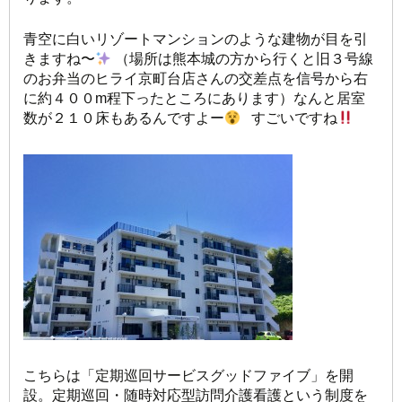
青空に白いリゾートマンションのような建物が目を引
きますね〜
（場所は熊本城の方から行くと旧３号線
のお弁当のヒライ京町台店さんの交差点を信号から右
に約４００m程下ったところにあります）なんと居室
数が２１０床もあるんですよー
すごいですね
こちらは「定期巡回サービスグッドファイブ」を開
設。定期巡回・随時対応型訪問介護看護という制度を