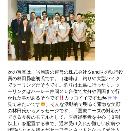
次の写真は、当施設の運営の株式会社ＳandＫの執行役
員の林田昴志朗氏です。（趣味は、釣りや大型バイク
でツーリングだそうです。釣りは五島に行ったり、ツ
ーリングはハーレー仲間２０台位で大分や四国まで行
かれた事があるそうです
カッコイイですね🏍
見てみたいです
）そんな活動的で明るく素敵な笑顔
の林田氏からメッセージです。「医療ニーズの対応が
できる今後のモデルとして、医療従事者を中心（８割
以上）を配置する事で、通常受け入れが難しい疾病や
状態の方々を我々がセーフティネットとなって受け入