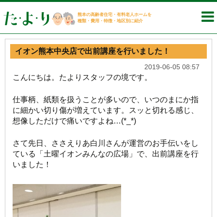
熊本の高齢者住宅・有料老人ホームを
種類・費用・特徴・地区別に紹介
イオン熊本中央店で出前講座を行いました！
2019-06-05 08:57
こんにちは。たよりスタッフの境です。
仕事柄、紙類を扱うことが多いので、いつのまにか指
に細かい切り傷が増えています。スッと切れる感じ、
想像しただけで痛いですよね…(*_*)
さて先日、ささえりあ白川さんが運営のお手伝いをし
ている「土曜イオンみんなの広場」で、出前講座を行
いました！