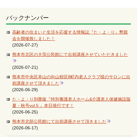
バックナンバー
高齢者の住まいと生活を応援する情報誌『た・よ・り』懇親
会を開催致しました！
(2026-07-27)
熊本市北区の大窪公民館にて出前講座させていただきました
(2026-07-21)
熊本市中央区本山の向山校区8町内老人クラブ様のサロンに出
前講座させて頂きました
(2026-06-29)
た・よ・り別冊版『特別養護老人ホーム&介護老人保健施設版
夏・秋号vol.5 』本日発行です！
(2026-06-25)
熊本市北部公民館にて出前講座させて頂きました
(2026-06-17)