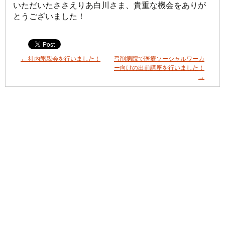
いただいたささえりあ白川さま、貴重な機会をありが
とうございました！
←
社内懇親会を行いました！
弓削病院で医療ソーシャルワーカ
ー向けの出前講座を行いました！
→