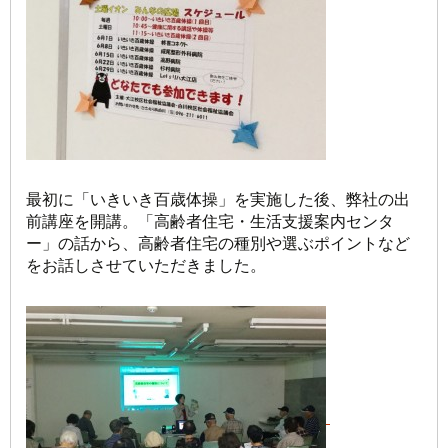
最初に「いきいき百歳体操」を実施した後、弊社の出
前講座を開講。「高齢者住宅・生活支援案内センタ
ー」の話から、高齢者住宅の種別や選ぶポイントなど
をお話しさせていただきました。