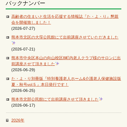
バックナンバー
高齢者の住まいと生活を応援する情報誌『た・よ・り』懇親
会を開催致しました！
(2026-07-27)
熊本市北区の大窪公民館にて出前講座させていただきました
(2026-07-21)
熊本市中央区本山の向山校区8町内老人クラブ様のサロンに出
前講座させて頂きました
(2026-06-29)
た・よ・り別冊版『特別養護老人ホーム&介護老人保健施設版
夏・秋号vol.5 』本日発行です！
(2026-06-25)
熊本市北部公民館にて出前講座させて頂きました
(2026-06-17)
2026年