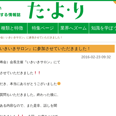
種類と特徴
特集ページ
業界へズーム
知識を学ぼ
寿会）いきいきサロン』に参加させていただきました！
いきいきサロン』に参加させていただきました！
2016-02-23 09:32
寿会）会長主催『いきいきサロン』にて
させていただきました
だき、本当にありがとうございました
質問もいただきました。終わった後に、
ある内容なので、また是非、話しを聞