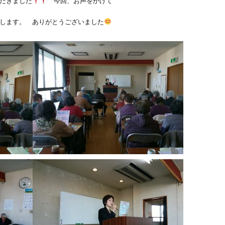
だきました
今回、お声をかけて
します。 ありがとうございました