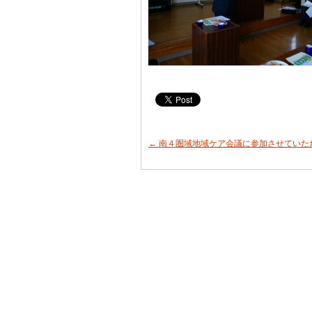
←
南４圏域地域ケア会議に参加させていた