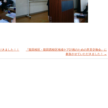
だきました！！
『龍田校区・龍田西校区地域ケア計画のための意見交換会』に
参加させていただきました！
→