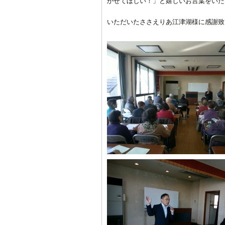
かせてほしい！」と嬉しいお言葉をいた
いただいたささえりあ江津湖様に感謝致