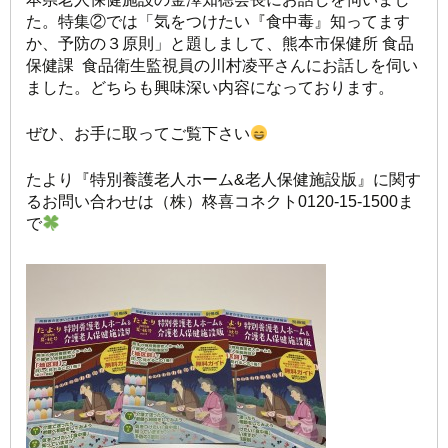
た。特集②では「気をつけたい『食中毒』知ってます
か、予防の３原則」と題しまして、熊本市保健所 食品
保健課 食品衛生監視員の川村凌平さんにお話しを伺い
ました。どちらも興味深い内容になっております。
ぜひ、お手に取ってご覧下さい
たより『特別養護老人ホーム&老人保健施設版』に関す
るお問い合わせは（株）柊喜コネクト0120-15-1500ま
で