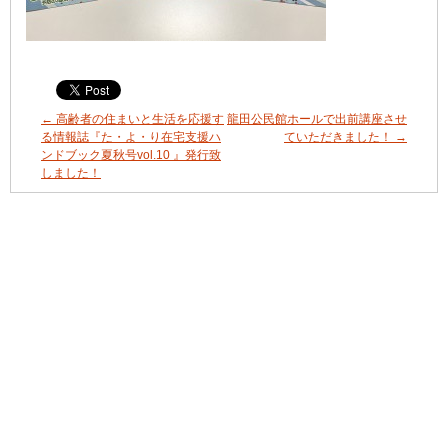
←
高齢者の住まいと生活を応援す
龍田公民館ホールで出前講座させ
る情報誌『た・よ・り在宅支援ハ
ていただきました！
→
ンドブック夏秋号vol.10 』発行致
しました！