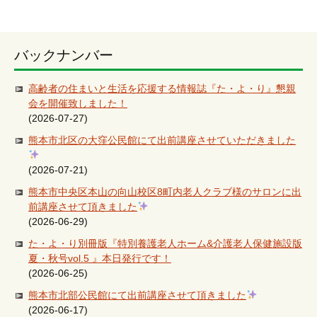
バックナンバー
高齢者の住まいと生活を応援する情報誌『た・よ・り』懇親
会を開催致しました！
(2026-07-27)
熊本市北区の大窪公民館にて出前講座させていただきました
(2026-07-21)
熊本市中央区本山の向山校区8町内老人クラブ様のサロンに出
前講座させて頂きました
(2026-06-29)
た・よ・り別冊版『特別養護老人ホーム&介護老人保健施設版
夏・秋号vol.5 』本日発行です！
(2026-06-25)
熊本市北部公民館にて出前講座させて頂きました
(2026-06-17)