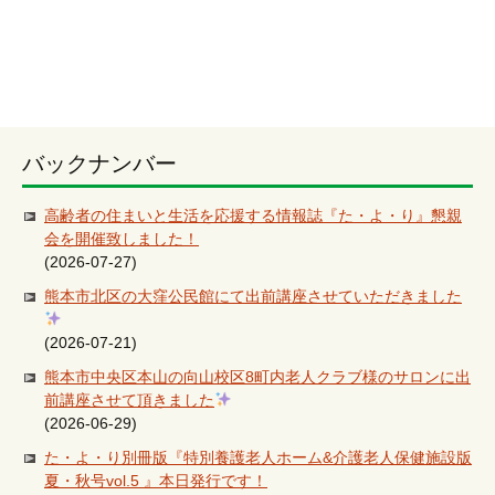
バックナンバー
高齢者の住まいと生活を応援する情報誌『た・よ・り』懇親
会を開催致しました！
(2026-07-27)
熊本市北区の大窪公民館にて出前講座させていただきました
(2026-07-21)
熊本市中央区本山の向山校区8町内老人クラブ様のサロンに出
前講座させて頂きました
(2026-06-29)
た・よ・り別冊版『特別養護老人ホーム&介護老人保健施設版
夏・秋号vol.5 』本日発行です！