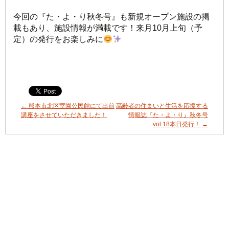
今回の『た・よ・り秋冬号』も新規オープン施設の掲
載もあり、施設情報が満載です！来月10月上旬（予
定）の発行をお楽しみに
←
熊本市北区室園公民館にて出前
高齢者の住まいと生活を応援する
講座をさせていただきました！
情報誌『た・よ・り』秋冬号
vol.18本日発行！
→