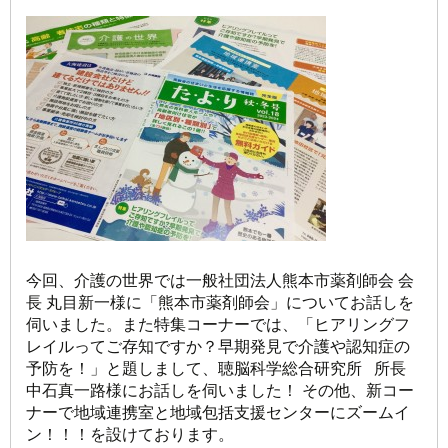
今回、介護の世界では一般社団法人熊本市薬剤師会 会
長 丸目新一様に「熊本市薬剤師会」についてお話しを
伺いました。また特集コーナーでは、「ヒアリングフ
レイルってご存知ですか？早期発見で介護や認知症の
予防を！」と題しまして、聴脳科学総合研究所 所長
中石真一路様にお話しを伺いました！ その他、新コー
ナーで地域連携室と地域包括支援センターにズームイ
ン！！！を設けております。