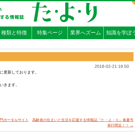
種類と特徴
特集ページ
業界へズーム
知識を学ぼ
2018-02-21 18:50
に更新しております。
いきます。
専門ポータルサイト
高齢者の住まいと生活を応援する情報誌『た・よ・り』春夏号
発行間近！！
→