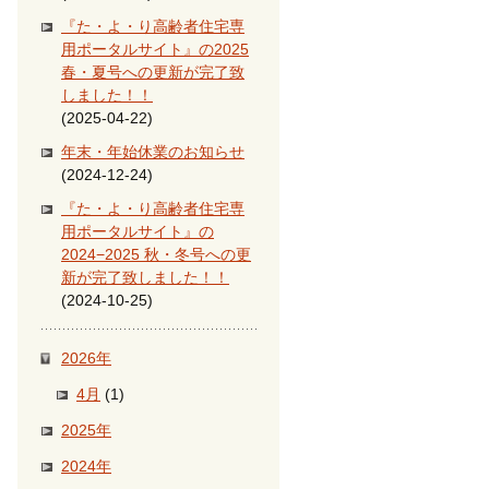
『た・よ・り高齢者住宅専
用ポータルサイト』の2025
春・夏号への更新が完了致
しました！！
(2025-04-22)
年末・年始休業のお知らせ
(2024-12-24)
『た・よ・り高齢者住宅専
用ポータルサイト』の
2024−2025 秋・冬号への更
新が完了致しました！！
(2024-10-25)
2026年
4月
(1)
2025年
2024年