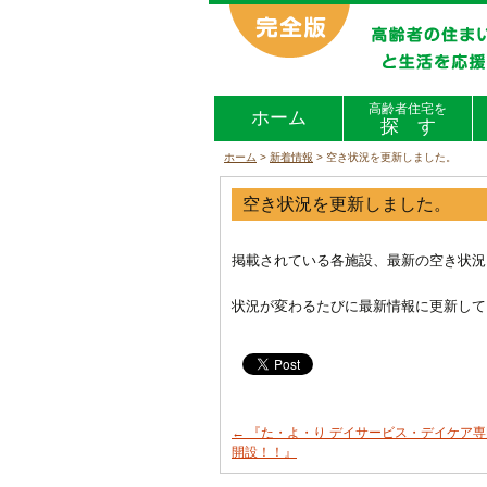
高齢者住宅を
ホーム
探 す
ホーム
>
新着情報
>
空き状況を更新しました。
空き状況を更新しました。
掲載されている各施設、最新の空き状況
状況が変わるたびに最新情報に更新して
←
『た・よ・り デイサービス・デイケア
開設！！』