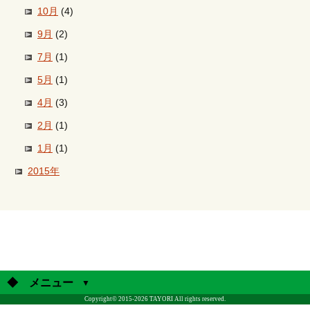
10月
(4)
9月
(2)
7月
(1)
5月
(1)
4月
(3)
2月
(1)
1月
(1)
2015年
◆ メニュー
Copyright© 2015-2026 TAYORI All rights reserved.