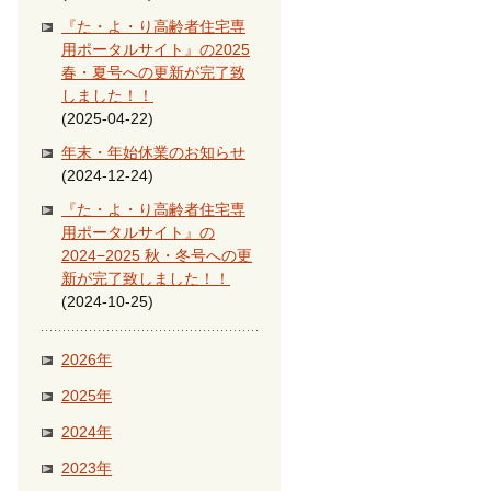
『た・よ・り高齢者住宅専
用ポータルサイト』の2025
春・夏号への更新が完了致
しました！！
(2025-04-22)
年末・年始休業のお知らせ
(2024-12-24)
『た・よ・り高齢者住宅専
用ポータルサイト』の
2024−2025 秋・冬号への更
新が完了致しました！！
(2024-10-25)
2026年
2025年
2024年
2023年