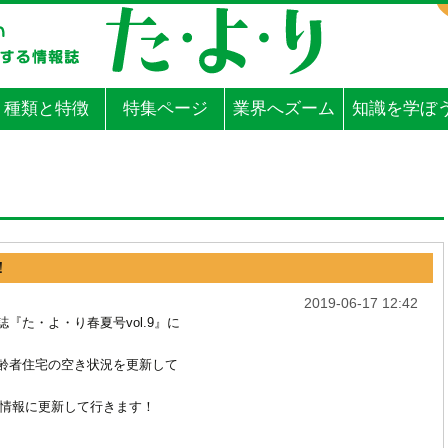
種類と特徴
特集ページ
業界へズーム
知識を学ぼ
！
2019-06-17 12:42
『た・よ・り春夏号vol.9』に
齢者住宅の空き状況を更新して
情報に更新して行きます！