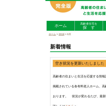
高齢者住宅を
ホーム
探 す
ホーム
>
2019
>
6月
新着情報
空き状況を更新いたしました
高齢者の住まいと生活を応援する情報誌
掲載されている各有料老人ホーム、高
おります。 状況が変わるたび、最新