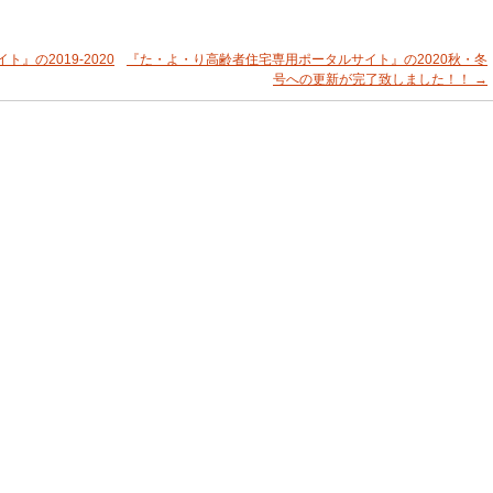
の2019-2020
『た・よ・り高齢者住宅専用ポータルサイト』の2020秋・冬
号への更新が完了致しました！！
→