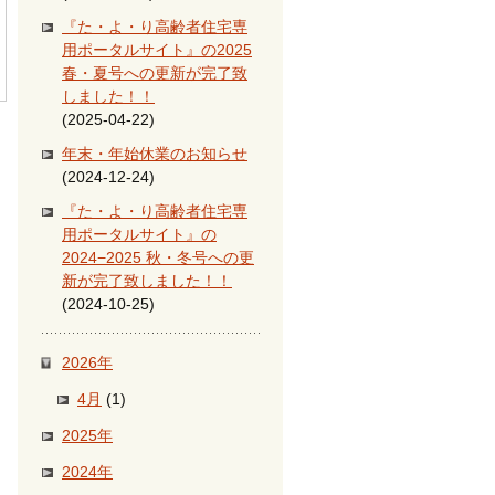
『た・よ・り高齢者住宅専
用ポータルサイト』の2025
春・夏号への更新が完了致
しました！！
(2025-04-22)
年末・年始休業のお知らせ
(2024-12-24)
『た・よ・り高齢者住宅専
用ポータルサイト』の
2024−2025 秋・冬号への更
新が完了致しました！！
(2024-10-25)
2026年
4月
(1)
2025年
2024年