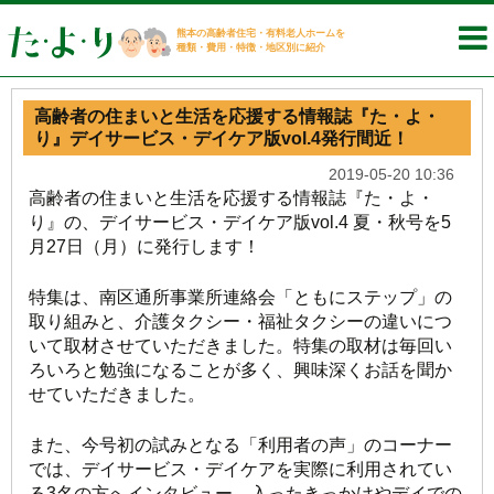
熊本の高齢者住宅・有料老人ホームを
種類・費用・特徴・地区別に紹介
高齢者の住まいと生活を応援する情報誌『た・よ・
り』デイサービス・デイケア版vol.4発行間近！
2019-05-20 10:36
高齢者の住まいと生活を応援する情報誌『た・よ・
り』の、デイサービス・デイケア版vol.4 夏・秋号を5
月27日（月）に発行します！
特集は、南区通所事業所連絡会「ともにステップ」の
取り組みと、介護タクシー・福祉タクシーの違いにつ
いて取材させていただきました。特集の取材は毎回い
ろいろと勉強になることが多く、興味深くお話を聞か
せていただきました。
また、今号初の試みとなる「利用者の声」のコーナー
では、デイサービス・デイケアを実際に利用されてい
る3名の方へインタビュー。入ったきっかけやデイでの