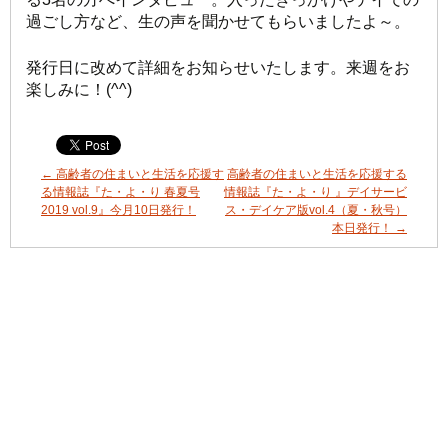
過ごし方など、生の声を聞かせてもらいましたよ～。
発行日に改めて詳細をお知らせいたします。来週をお
楽しみに！(^^)
←
高齢者の住まいと生活を応援す
高齢者の住まいと生活を応援する
る情報誌『た・よ・り 春夏号
情報誌『た・よ・り 』デイサービ
2019 vol.9』今月10日発行！
ス・デイケア版vol.4（夏・秋号）
本日発行！
→