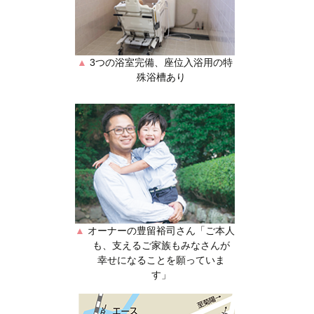
▲
3つの浴室完備、座位入浴用の特
殊浴槽あり
▲
オーナーの豊留裕司さん「ご本人
も、支えるご家族もみなさんが
幸せになることを願っていま
す」