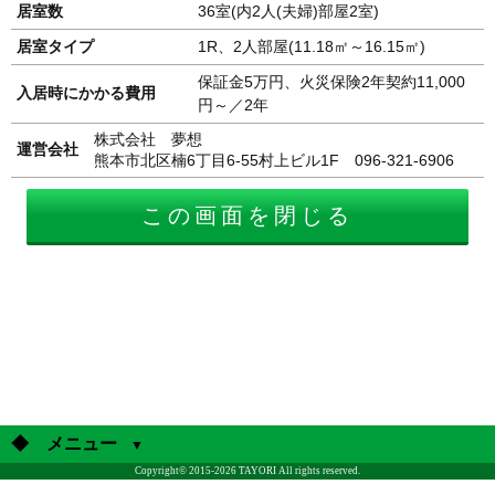
居室数
36室(内2人(夫婦)部屋2室)
居室タイプ
1R、2人部屋(11.18㎡～16.15㎡)
保証金5万円、火災保険2年契約11,000
入居時にかかる費用
円～／2年
株式会社 夢想
運営会社
熊本市北区楠6丁目6-55村上ビル1F
096-321-6906
◆ メニュー
Copyright© 2015-2026 TAYORI All rights reserved.