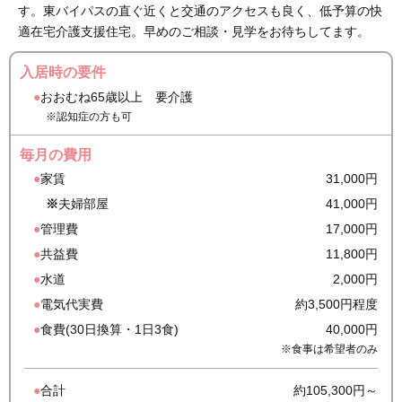
す。東バイパスの直ぐ近くと交通のアクセスも良く、低予算の快
適在宅介護支援住宅。早めのご相談・見学をお待ちしてます。
入居時の要件
おおむね65歳以上 要介護
※認知症の方も可
毎月の費用
家賃
31,000円
夫婦部屋
41,000円
管理費
17,000円
共益費
11,800円
水道
2,000円
電気代実費
約3,500円程度
食費(30日換算・1日3食)
40,000円
※食事は希望者のみ
合計
約105,300円～