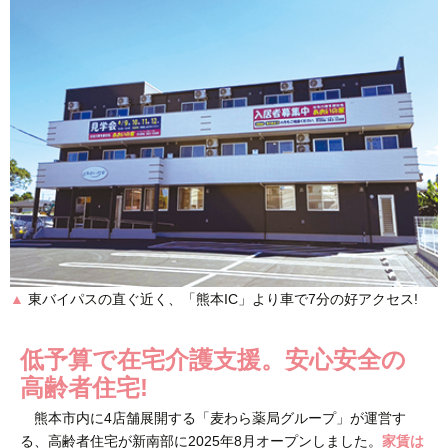
▲
東バイパスの直ぐ近く、「熊本IC」より車で7分の好アクセス!
低予算で在宅介護支援。安心安全の
高齢者住宅!
熊本市内に4店舗展開する「麦わら薬局グループ」が運営す
る、高齢者住宅が新南部に2025年8月オープンしました。
家賃は