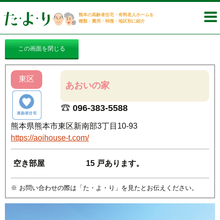
熊本の高齢者住宅・有料老人ホームを
種類・費用・特徴・地区別に紹介
東区
あおいの家
096-383-5588
熊本県熊本市東区新南部3丁目10-93
https://aoihouse-t.com/
空き部屋
15 戸あります。
※ お問い合わせの際は「た・よ・り」を見たとお伝えください。