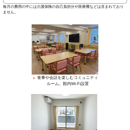
毎月の費用の中には介護保険の自己負担分や医療費などは含まれており
ません。
▲
食事や会話を楽しむコミュニティ
ルーム。館内Wi-Fi設置