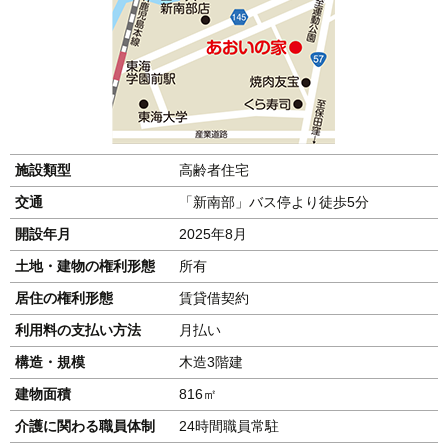
施設類型
高齢者住宅
交通
「新南部」バス停より徒歩5分
開設年月
2025年8月
土地・建物の権利形態
所有
居住の権利形態
賃貸借契約
利用料の支払い方法
月払い
構造・規模
木造3階建
建物面積
816㎡
介護に関わる職員体制
24時間職員常駐